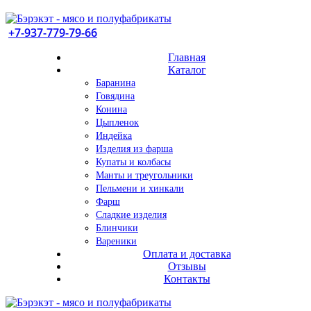
+7-937-779-79-66
Главная
Каталог
Баранина
Говядина
Конина
Цыпленок
Индейка
Изделия из фарша
Купаты и колбасы
Манты и треугольники
Пельмени и хинкали
Фарш
Сладкие изделия
Блинчики
Вареники
Оплата и доставка
Отзывы
Контакты