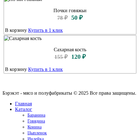
Почки говяжьи
50 ₽
78 ₽
В корзину
Купить в 1 клик
Сахарная кость
120 ₽
155 ₽
В корзину
Купить в 1 клик
Бэрэкэт - мясо и полуфабрикаты © 2025 Все права защищены.
Главная
Каталог
Баранина
Говядина
Конина
Цыпленок
Индейка