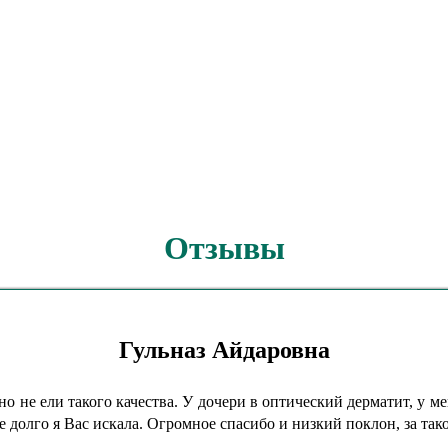
Отзывы
Гульназ Айдаровна
но не ели такого качества. У дочери в оптический дерматит, у м
е долго я Вас искала. Огромное спасибо и низкий поклон, за так