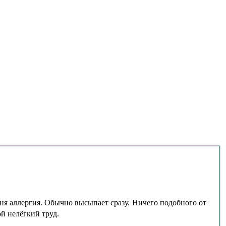
еня аллергия. Обычно высыпает сразу. Ничего подобного от
ой нелёгкий труд.