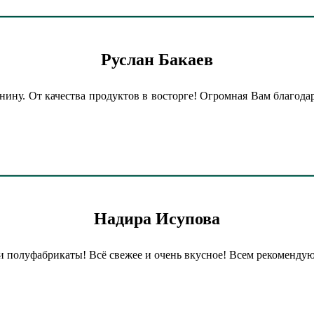
Руслан Бакаев
анину. От качества продуктов в восторге! Огромная Вам благодар
Надира Исупова
и полуфабрикаты! Всё свежее и очень вкусное! Всем рекомендую.