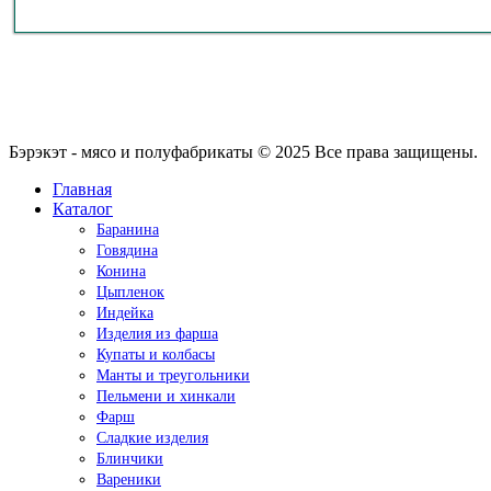
Бэрэкэт - мясо и полуфабрикаты © 2025 Все права защищены.
Главная
Каталог
Баранина
Говядина
Конина
Цыпленок
Индейка
Изделия из фарша
Купаты и колбасы
Манты и треугольники
Пельмени и хинкали
Фарш
Сладкие изделия
Блинчики
Вареники