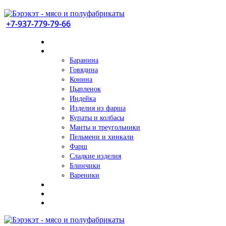
+7-937-779-79-66
Баранина
Говядина
Конина
Цыпленок
Индейка
Изделия из фарша
Купаты и колбасы
Манты и треугольники
Пельмени и хинкали
Фарш
Сладкие изделия
Блинчики
Вареники